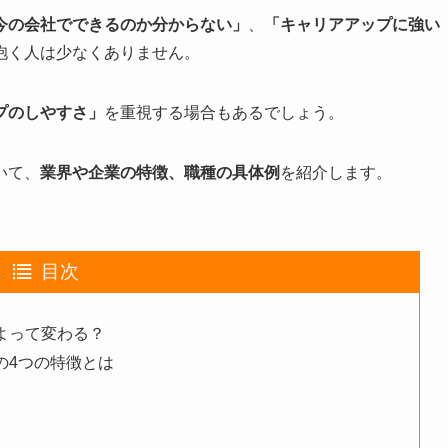
今の会社でできるのか分からない」
、
「キャリアアップに強い
抱く人は少なくありません。
プのしやすさ」
を重視する場合もあるでしょう。
いて、
業界や企業の特徴、職種の具体例
を紹介します。
目次
よって変わる？
の4つの特徴とは