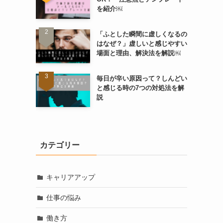
を紹介￼
「ふとした瞬間に虚しくなるの
はなぜ？」虚しいと感じやすい
場面と理由、解決法を解説￼
毎日が辛い原因って？しんどい
と感じる時の7つの対処法を解
説
カテゴリー
キャリアアップ
仕事の悩み
働き方