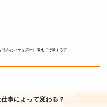
を進みたいかを第一に考えて行動する事
は仕事によって変わる？