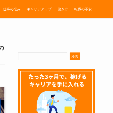
仕事の悩み
キャリアアップ
働き方
転職の不安
の
検索