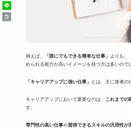
例えば、
「誰にでもできる簡単な仕事」
よりも、
められる能力が高いイメージを持つ方は多いので
「キャリアアップに強い仕事」
とは、主に後者の
キャリアアップにおいて重要なのは、
これまでの
す。
専門性の高い仕事
や
習得できるスキルの汎用性が