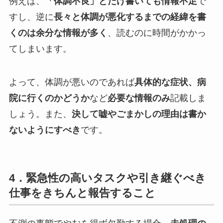
例えば、
「体調不良」とだけ書いても情報不足
で
すし、逆に
長々と体調が悪化するまでの経緯を書
くのは余分な情報が多く
、読むのに時間がかかっ
てしまいます。
よって、体調が悪いのであれば
具体的な症状、病
院に行くのかどうか
など
必要な情報のみ
記載しま
しょう。また、
決して嘘やごまかしの理由は書か
ないようにすべき
です。
4．緊急性の高いタスクや引き継ぐべき
仕事をきちんと報告すること