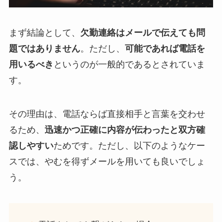
まず結論として、
欠勤連絡はメールで伝えても問
題ではありません
。ただし、
可能であれば電話を
用いるべき
というのが一般的であるとされていま
す。
その理由は、電話ならば直接相手と言葉を交わせ
るため、
迅速かつ正確に内容が伝わったと双方確
認しやすい
ためです。ただし、以下のようなケー
スでは、やむを得ずメールを用いても良いでしょ
う。