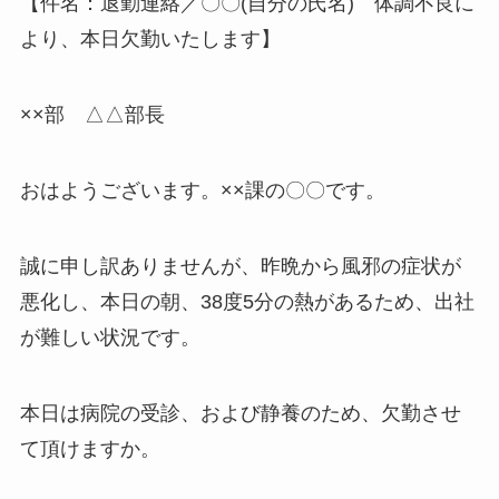
【件名：退勤連絡／〇〇(自分の氏名) 体調不良に
より、本日欠勤いたします】
××部 △△部長
おはようございます。××課の〇〇です。
誠に申し訳ありませんが、昨晩から風邪の症状が
悪化し、本日の朝、38度5分の熱があるため、出社
が難しい状況です。
本日は病院の受診、および静養のため、欠勤させ
て頂けますか。