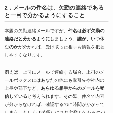
2．メールの件名は、欠勤の連絡である
と一目で分かるようにすること
本題の欠勤連絡メールですが、
件名は必ず欠勤の
連絡だと分かるようにしましょう
。
誰が、いつ休
むのか
が分かれば、受け取った相手も情報を把握
しやすくなります。
例えば、上司にメールで連絡する場合、上司のメ
ールボックスにはあなたの他にも取引先や社内の
上長や部下など、
あらゆる相手からのメールを受
信している
と考えられます。その際、件名で内容
が分からなければ、確認するのに時間がかかって
しまう、もしくは
後回しにされ欠勤と伝わるのが