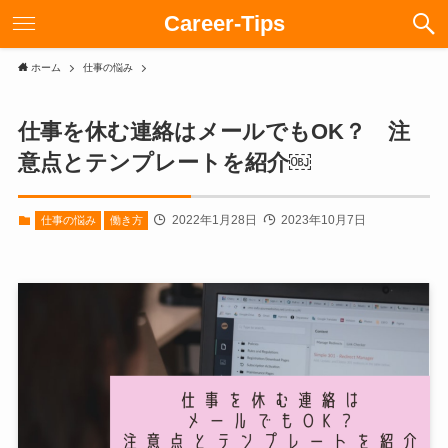
Career-Tips
ホーム
仕事の悩み
仕事を休む連絡はメールでもOK？ 注
意点とテンプレートを紹介￼
2022年1月28日
2023年10月7日
仕事の悩み
働き方