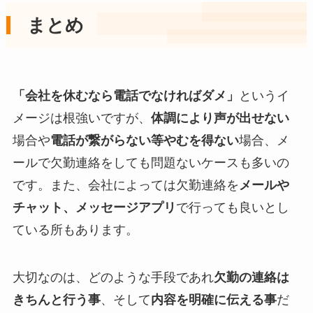
まとめ
「会社を休むなら電話でなければダメ」
というイ
メージは根強いですが、
体調により声が出せない
場合や
電話が繋がらない等やむを得ない
場合、メ
ールで欠勤連絡をしても問題ないケースも多いの
です。また、会社によっては欠勤連絡を
メールや
チャット、メッセージアプリ
で行っても良いとし
ている所もあります。
大切なのは、どのような手段であれ
欠勤の連絡は
きちんと行う事
、そして
内容を明確に伝える事
だ