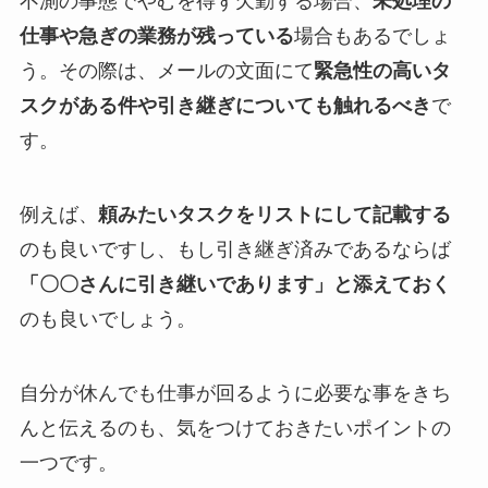
不測の事態でやむを得ず欠勤する場合、
未処理の
仕事や急ぎの業務が残っている
場合もあるでしょ
う。その際は、メールの文面にて
緊急性の高いタ
スクがある件や引き継ぎについても触れるべき
で
す。
例えば、
頼みたいタスクをリストにして記載する
のも良いですし、もし引き継ぎ済みであるならば
「〇〇さんに引き継いであります」と添えておく
のも良いでしょう。
自分が休んでも仕事が回るように必要な事をきち
んと伝えるのも、気をつけておきたいポイントの
一つです。