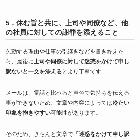
5．休む旨と共に、上司や同僚など、他
の社員に対しての謝罪を添えること
欠勤する理由や仕事の引継ぎなどを書き終えた
ら、最後に
上司や同僚に対して迷惑をかけて申し
訳ないと一文を添える
とより丁寧です。
メールは、電話と比べると声色で気持ちを伝える
事ができないため、文章や内容によっては
冷たい
印象を抱きやすい
可能性があります。
そのため、きちんと文章で
「迷惑をかけて申し訳