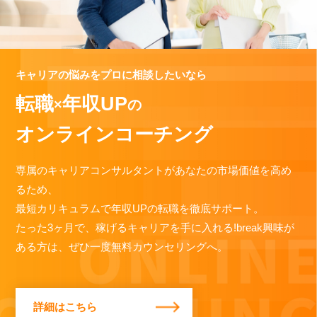
キャリアの悩みをプロに相談したいなら
転職
年収UP
×
の
オンラインコーチング
専属のキャリアコンサルタントがあなたの市場価値を高め
るため、
最短カリキュラムで年収UPの転職を徹底サポート。
たった3ヶ月で、稼げるキャリアを手に入れる!break興味が
ある方は、ぜひ一度無料カウンセリングへ。
詳細はこちら