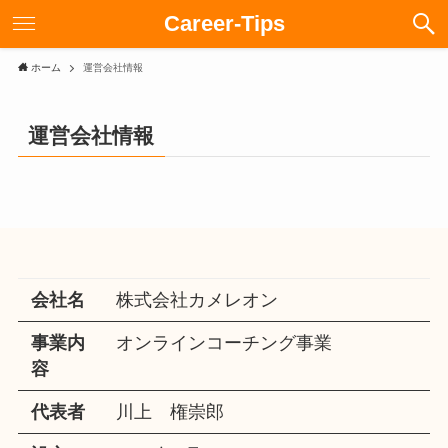
Career-Tips
ホーム
運営会社情報
運営会社情報
会社名
株式会社カメレオン
事業内
オンラインコーチング事業
容
代表者
川上 権崇郎