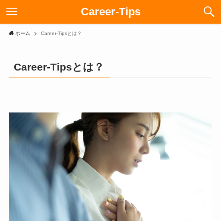
Career-Tips
ホーム
Career-Tipsとは？
Career-Tipsとは？