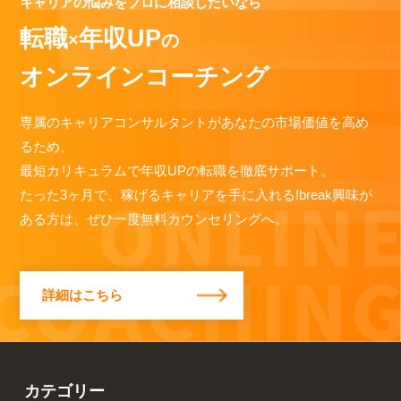
キャリアの悩みをプロに相談したいなら
転職
年収UP
×
の
オンラインコーチング
専属のキャリアコンサルタントがあなたの市場価値を高め
るため、
最短カリキュラムで年収UPの転職を徹底サポート。
たった3ヶ月で、稼げるキャリアを手に入れる!break興味が
ある方は、ぜひ一度無料カウンセリングへ。
詳細はこちら
カテゴリー