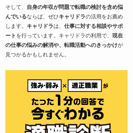
そして、
自身の年収が問題で転職の検討を含め悩
んでいる
ならば、ぜひ
キャリドラ
の活用をお薦め
します。
キャリドラ
は、
仕事に対する相談やサポ
ート
を行っています。キャリドラの利用で、
現在
の仕事の悩みの解消や、転職活動へのきっかけ
が
見つかるかもしれません。