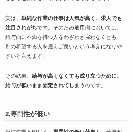
実は、
単純な作業の仕事は人気が高く、求人でも
注目されがち
です。そのため雇用側においては、
給与面に不満を持つ人をわざわざ雇わなくとも、
別の希望する人を雇えば良いという考えになりや
すいと言えます。
その結果、
給与が高くなくても成り立つために、
給与が低いまま固定されてしまう
のです。
2,専門性が低い
単純作業と同じく、
専門性の低い仕事
も、給与が