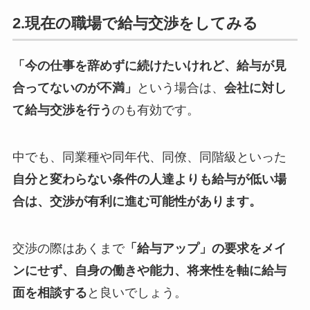
2.現在の職場で給与交渉をしてみる
「今の仕事を辞めずに続けたいけれど、給与が見
合ってないのが不満」
という場合は、
会社に対し
て給与交渉を行う
のも有効です。
中でも、同業種や同年代、同僚、同階級といった
自分と変わらない条件の人達よりも給与が低い場
合は、交渉が有利に進む可能性があります。
交渉の際はあくまで
「給与アップ」の要求をメイ
ンにせず、自身の働きや能力、将来性を軸に給与
面を相談する
と良いでしょう。