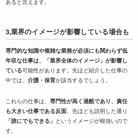
あると言えます。
3,業界のイメージが影響している場合も
専門的な知識や複雑な業務が必須にも関わらず低
年収な仕事は、「業界全体のイメージ」が影響し
ている
可能性があります。先ほど紹介した仕事の
中では、
介護・保育
が該当するでしょう。
これらの仕事は、
専門性が高く過酷であり、責任
も大きい仕事である反面
、先ほども説明した通り
「誰にでもできる」
というイメージが根強いので
す。