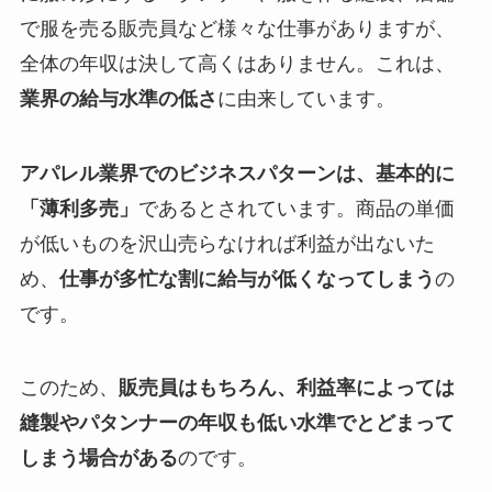
で服を売る販売員など様々な仕事がありますが、
全体の年収は決して高くはありません。これは、
業界の給与水準の低さ
に由来しています。
アパレル業界でのビジネスパターンは、基本的に
「薄利多売」
であるとされています。商品の単価
が低いものを沢山売らなければ利益が出ないた
め、
仕事が多忙な割に給与が低くなってしまう
の
です。
このため、
販売員はもちろん、利益率によっては
縫製やパタンナーの年収も低い水準でとどまって
しまう場合がある
のです。