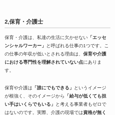
2,保育・介護士
保育・介護は、私達の生活に欠かせない
「エッセ
ンシャルワーカー」
と呼ばれる仕事の1つです。こ
の仕事の年収が低いとされる理由は、
保育や介護
における専門性を理解されていない点
にありま
す。
保育や介護は
「誰にでもできる」
というイメージ
が根強く、そのイメージから
「給与が低くても担
い手はいくらでもいる」
と考える事業者もゼロで
はないのです。実際、介護の現場では
資格が無く