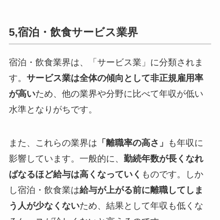
5,宿泊・飲食サービス業界
宿泊・飲食業界は、「サービス業」に分類されま
す。
サービス業は全体の傾向として非正規雇用率
が高い
ため、他の業界や分野に比べて年収が低い
水準となりがちです。
また、これらの業界は
「離職率の高さ」
も年収に
影響しています。一般的に、
勤続年数が長くなれ
ばなるほど給与は高くなっていく
ものです。しか
し宿泊・飲食業は
給与が上がる前に離職してしま
う人が少なくない
ため、結果として年収も低くな