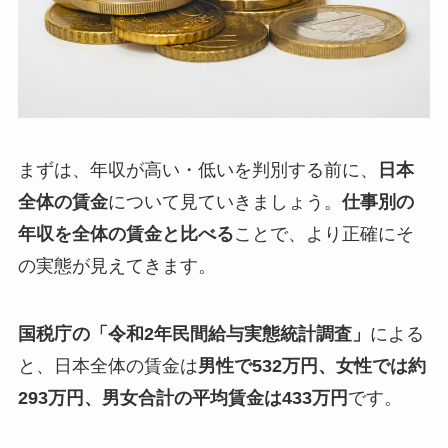
まずは、年収が高い・低いを判別する前に、
日本
全体の賃金
について見ていきましょう。
仕事別の
年収を全体の賃金と比べる
ことで、より正確にそ
の実態が見えてきます。
国税庁の「令和2年民間給与実態統計調査」
による
と、日本全体の賃金は
男性で532万円、女性では約
293万円、男女合計の平均賃金は433万円
です。