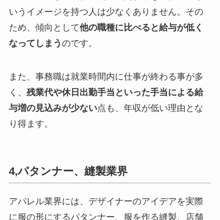
いうイメージを持つ人は少なくありません。その
ため、傾向として
他の職種に比べると給与が低く
なってしまう
のです。
また、事務職は就業時間内に仕事が終わる事が多
く、
残業代や休日出勤手当といった手当による給
与増の見込みが少ない
点も、年収が低い理由とな
り得ます。
4,パタンナー、縫製業界
アパレル業界には、デザイナーのアイデアを実際
に服の形にするパタンナー、服を作る縫製、店舗