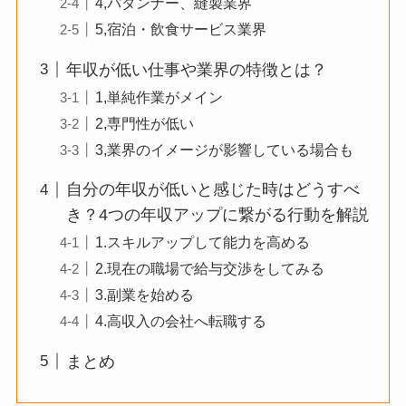
4,パタンナー、縫製業界
5,宿泊・飲食サービス業界
年収が低い仕事や業界の特徴とは？
1,単純作業がメイン
2,専門性が低い
3,業界のイメージが影響している場合も
自分の年収が低いと感じた時はどうすべ
き？4つの年収アップに繋がる行動を解説
1.スキルアップして能力を高める
2.現在の職場で給与交渉をしてみる
3.副業を始める
4.高収入の会社へ転職する
まとめ