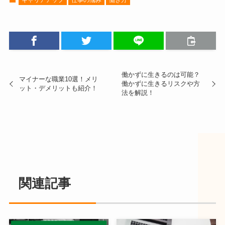
キャリアアップ
仕事の悩み
働き方
働かずに生きるのは可能？
マイナーな職業10選！メリ
働かずに生きるリスクや方
ット・デメリットも紹介！
法を解説！
関連記事