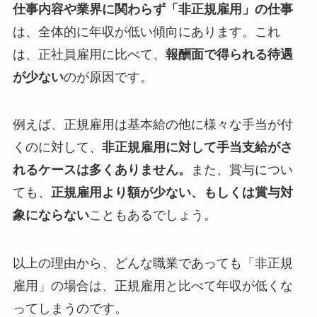
仕事内容や業界に関わらず「非正規雇用」の仕事
は、全体的に年収が低い傾向にあります。これ
は、正社員雇用に比べて、
報酬面で得られる待遇
が少ない
のが原因です。
例えば、正規雇用は基本給の他に様々な手当が付
くのに対して、
非正規雇用に対して手当支給がさ
れるケースは多くありません。
また、賞与につい
ても、
正規雇用より額が少ない、もしくは賞与対
象にならない
こともあるでしょう。
以上の理由から、どんな職業であっても「非正規
雇用」の場合は、正規雇用と比べて年収が低くな
ってしまうのです。