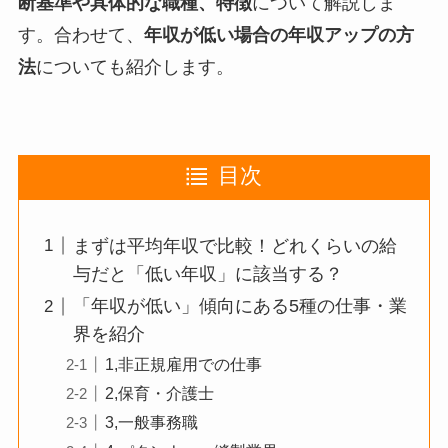
断基準や具体的な職種、特徴
について解説しま
す。合わせて、
年収が低い場合の年収アップの方
法
についても紹介します。
目次
まずは平均年収で比較！どれくらいの給
与だと「低い年収」に該当する？
「年収が低い」傾向にある5種の仕事・業
界を紹介
1,非正規雇用での仕事
2,保育・介護士
3,一般事務職