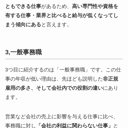
ともできる仕事
があるため、
高い専門性や資格を
有する仕事・業界と比べると給与が低くなってし
まう傾向にある
と言えます。
3,一般事務職
3つ目に紹介するのは「一般事務職」です。この仕
事の年収が低い理由は、先ほども説明した
非正規
雇用の多さ、そして会社内での役割の違い
にあり
ます。
営業など会社の売上に影響を与える仕事に比べ、
事務職に対し
「会社の利益に関わらない仕事」
と