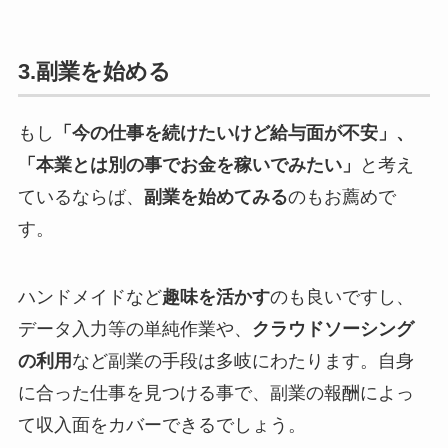
3.副業を始める
もし
「今の仕事を続けたいけど給与面が不安」、
「本業とは別の事でお金を稼いでみたい」
と考え
ているならば、
副業を始めてみる
のもお薦めで
す。
ハンドメイドなど
趣味を活かす
のも良いですし、
データ入力等の単純作業や、
クラウドソーシング
の利用
など副業の手段は多岐にわたります。自身
に合った仕事を見つける事で、副業の報酬によっ
て収入面をカバーできるでしょう。