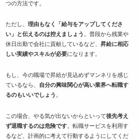
つの方法です。
ただし、
理由もなく「給与をアップしてくださ
い」と伝えるのは控えましょう
。普段から残業や
休日出勤で会社に貢献しているなど、
昇給に相応
しい実績やスキルが必要
になります。
もし、今の職場で昇給が見込めずマンネリを感じ
ているなら、
自分の興味関心が高い業界へ転職す
るのもいいでしょう
。
この場合、やる気が出ないからといって
後先考え
ず退職するのは危険です
。転職サービスを利用す
るなど、計画的に考えて行動するようにしてくだ