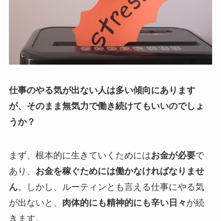
仕事のやる気が出ない人は多い傾向にあります
が、そのまま無気力で働き続けてもいいのでしょ
うか？
まず、根本的に生きていくためには
お金が必要
で
あり、
お金を稼ぐためには働かなければなりませ
ん
。しかし、ルーティンとも言える仕事にやる気
が出ないと、
肉体的にも精神的にも辛い日々
が続
きます。