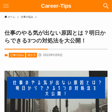
Career-Tips
ホーム
仕事の悩み
仕事のやる気が出ない原因とは？明日か
らできる3つの対処法を大公開！
2022年5月6日
仕事の悩み
働き方