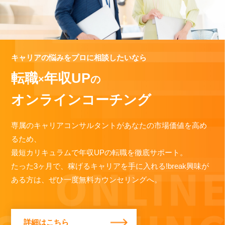
キャリアの悩みをプロに相談したいなら
転職
年収UP
×
の
オンラインコーチング
専属のキャリアコンサルタントがあなたの市場価値を高め
るため、
最短カリキュラムで年収UPの転職を徹底サポート。
たった3ヶ月で、稼げるキャリアを手に入れる!break興味が
ある方は、ぜひ一度無料カウンセリングへ。
詳細はこちら