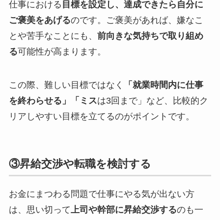
仕事における
目標を設定し、達成できたら自分に
ご褒美をあげる
のです。ご褒美があれば、嫌なこ
とや苦手なことにも、
前向きな気持ちで取り組め
る
可能性が高まります。
この際、難しい目標ではなく
「就業時間内に仕事
を終わらせる」「ミス
は3回まで」など、比較的ク
リアしやすい目標を立てるのがポイントです。
③昇給交渉や転職を検討する
お金にまつわる問題で仕事にやる気が出ない方
は、思い切って
上司や幹部に昇給交渉する
のも一