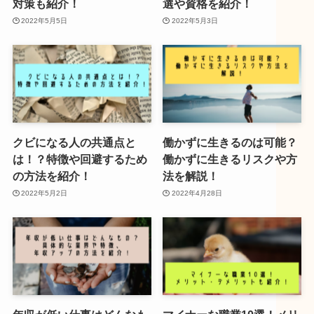
対策も紹介！
選や資格を紹介！
2022年5月5日
2022年5月3日
クビになる人の共通点と
働かずに生きるのは可能？
は！？特徴や回避するため
働かずに生きるリスクや方
の方法を紹介！
法を解説！
2022年5月2日
2022年4月28日