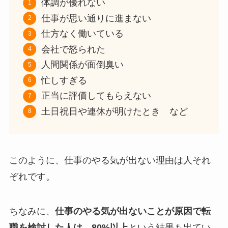
体調が優れない
仕事が思い通りに進まない
仕方なく働いている
会社で怒られた
人間関係が面倒臭い
忙しすぎる
正当に評価してもらえない
土日祝日や連休が明けたとき など
このように、仕事のやる気が出ない理由は人それ
ぞれです。
ちなみに、
仕事のやる気が出ないことが原因で転
職を検討した人は、80%以上
という結果も出てい