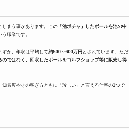
てしまう事があります。この
「池ポチャ」したボールを池の中
いう職業です。
ますが、年収は平均して
約500～600万円
とされています。ただ
るのではなく、回収したボールをゴルフショップ等に販売し得
、知名度やその稼ぎ方ともに「珍しい」と言える仕事の1つで