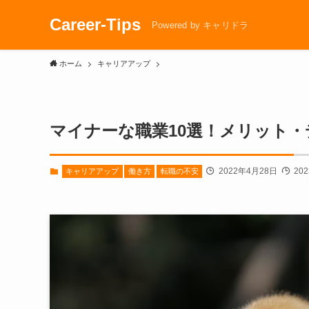
Career-Tips
Powered by キャリドラ
ホーム
キャリアアップ
マイナーな職業10選！メリット
2022年4月28日
20
キャリアアップ
働き方
転職の不安