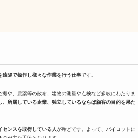
を遠隔で操作し様々な作業を行う仕事
です。
空撮や、農薬等の散布、建物の測量や点検など多岐にわたりま
し、所属している企業、独立しているならば顧客の目的を果た
イセンスを取得している人
が殆どです。よって、パイロットに
る
のが主な手段となります。