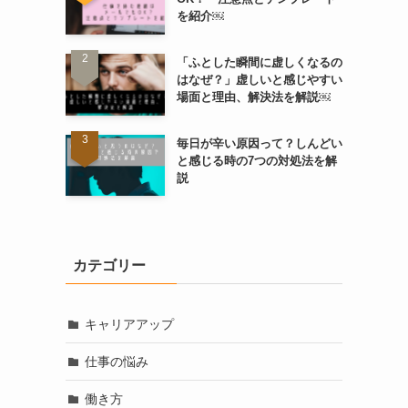
を紹介￼
「ふとした瞬間に虚しくなるの
はなぜ？」虚しいと感じやすい
場面と理由、解決法を解説￼
毎日が辛い原因って？しんどい
と感じる時の7つの対処法を解
説
カテゴリー
キャリアアップ
仕事の悩み
働き方