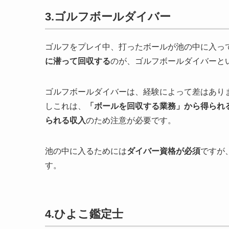
3.ゴルフボールダイバー
ゴルフをプレイ中、打ったボールが池の中に入っ
に潜って回収する
のが、ゴルフボールダイバーと
ゴルフボールダイバーは、経験によって差はあり
しこれは、
「ボールを回収する業務」から得られ
られる収入
のため注意が必要です。
池の中に入るためには
ダイバー資格が必須
ですが
す。
4.ひよこ鑑定士