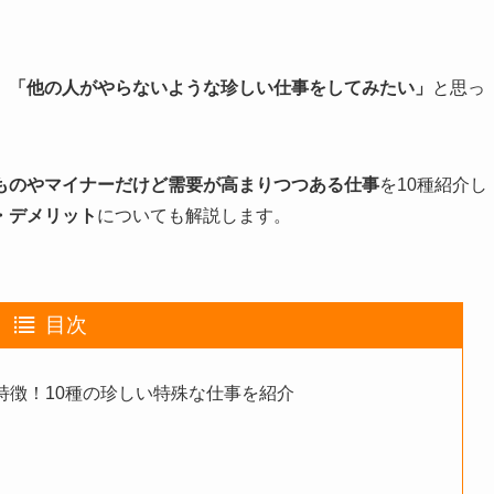
、
「他の人がやらないような珍しい仕事をしてみたい」
と思っ
ものやマイナーだけど需要が高まりつつある仕事
を10種紹介し
・デメリット
についても解説します。
目次
特徴！10種の珍しい特殊な仕事を紹介