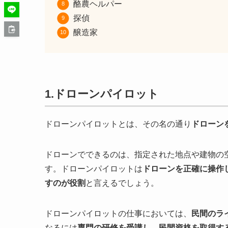
酪農ヘルパー
探偵
醸造家
1.ドローンパイロット
ドローンパイロットとは、その名の通り
ドローン
ドローンでできるのは、指定された地点や建物の
す。ドローンパイロットは
ドローンを正確に操作
すのが役割
と言えるでしょう。
ドローンパイロットの仕事においては、
民間のラ
なるには
専門の研修を受講し、民間資格を取得す