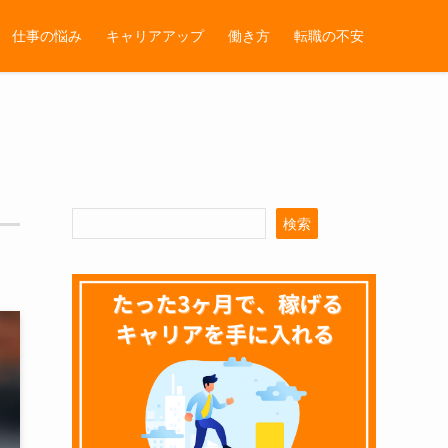
仕事の悩み
キャリアアップ
働き方
転職の不安
検索