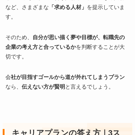
など、さまざまな
「求める人材」
を提示していま
す。
そのため、
自分が思い描く夢や目標が、転職先の
企業の考え方と合っているか
を判断することが大
切です。
会
社が目指すゴールから道が外れてしまうプラン
なら、
伝えない方が賢明
と言えるでしょう。
キャリアプランの答え方｜3ス