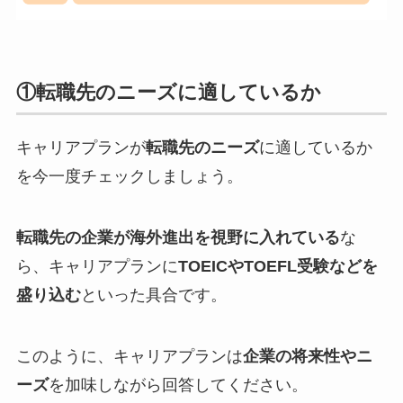
①転職先のニーズに適しているか
キャリアプランが
転職先のニーズ
に適しているか
を今一度チェックしましょう。
転職先の企業が海外進出を視野に入れている
な
ら、キャリアプランに
TOEICやTOEFL受験などを
盛り込む
といった具合です。
このように、キャリアプランは
企業の将来性やニ
ーズ
を加味しながら回答してください。