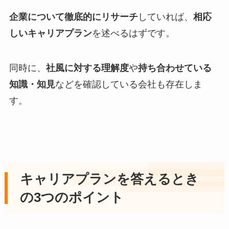
企業について徹底的にリサーチ
していれば、
相応
しいキャリアプラン
を述べるはずです。
同時に、
社風に対する理解度
や
持ち合わせている
知識・知見
などを確認している会社も存在しま
す。
キャリアプランを答えるとき
の3つのポイント