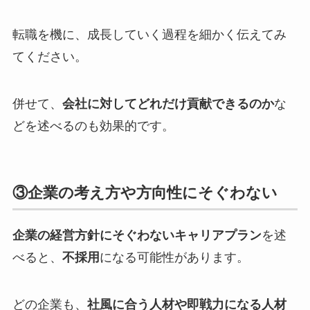
転職を機に、成長していく過程を細かく伝えてみ
てください。
併せて、
会社に対してどれだけ貢献できるのか
な
どを述べるのも効果的です。
③企業の考え方や方向性にそぐわない
企業の経営方針にそぐわないキャリアプラン
を述
べると、
不採用
になる可能性があります。
どの企業も、
社風に合う人材や即戦力になる人材