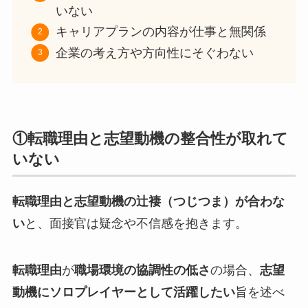
いない
キャリアプランの内容が仕事と無関係
企業の考え方や方向性にそぐわない
①転職理由と志望動機の整合性が取れて
いない
転職理由と志望動機の辻褄（つじつま）が合わな
い
と、面接官は疑念や不信感を抱きます。
転職理由
が
職場環境の協調性の低さ
の場合、
志望
動機にソロプレイヤーとして活躍したい
旨を述べ