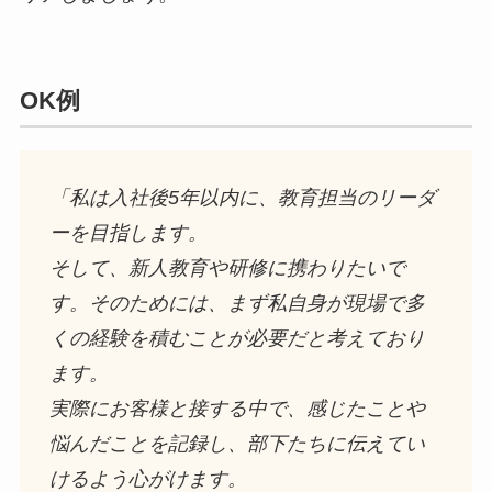
OK例
「私は入社後5年以内に、教育担当のリーダ
ーを目指します。
そして、新人教育や研修に携わりたいで
す。そのためには、まず私自身が現場で多
くの経験を積むことが必要だと考えており
ます。
実際にお客様と接する中で、感じたことや
悩んだことを記録し、部下たちに伝えてい
けるよう心がけます。