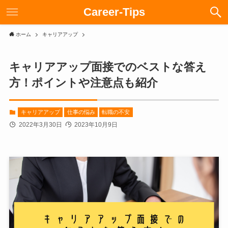
Career-Tips
ホーム
キャリアアップ
キャリアアップ面接でのベストな答え
方！ポイントや注意点も紹介
キャリアアップ
仕事の悩み
転職の不安
2022年3月30日
2023年10月9日