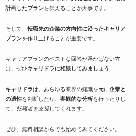
計画したプラン
を伝えることが大事です。
そして、
転職先の企業の方向性に沿ったキャリア
プラン
を作り上げることが重要です。
キャリアプランのベストな回答が浮かばない方
は、ぜひ
キャリドラに相談してみましょう
。
キャリドラ
は、あらゆる業界の知識を元に
企業と
の適性
を判断したり、
客観的な分析
を行ったりし
て、
転職者を支援
してくれます。
ぜひ、無料相談からでも始めてみてください。