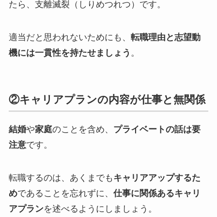
たら、支離滅裂（しりめつれつ）です。
適当だと思われないためにも、
転職理由と志望動
機には一貫性を持たせましょう
。
②キャリアプランの内容が仕事と無関係
結婚
や
家庭
のことを含め、
プライベートの話は要
注意
です。
転職するのは、あくまでも
キャリアアップするた
め
であることを忘れずに、
仕事に関係あるキャリ
アプラン
を述べるようにしましょう。