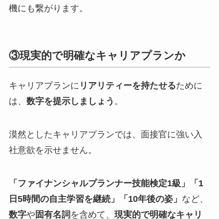
機にも繋がります。
③現実的で明確なキャリアプランか
キャリアプランに
リアリティーを持たせる
ために
は、
数字を提示しましょう
。
漠然としたキャリアプランでは、面接官に強い入
社意欲を示せません。
「ファイナンシャルプランナー技能検定1級」「1
日5時間の自主学習を継続」「10年後の姿」
など、
数字
や
固有名詞
を含めて、
現実的で明確なキャリ