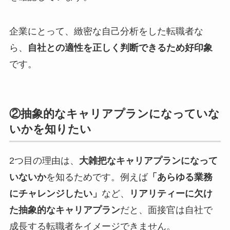
企業にとって、緻密な自己分析をした転職者な
ら、
自社との適性を正しく判断できるため好印象
です。
②抽象的なキャリアプランになっていな
いかを知りたい
2つ目の理由は、
大雑把なキャリアプランになって
いないか
を知るためです。例えば
「あらゆる業務
にチャレンジしたい」
など、
リアリティーに欠け
た抽象的なキャリアプラン
だと、面接官は自社で
成長する転職者をイメージできません。