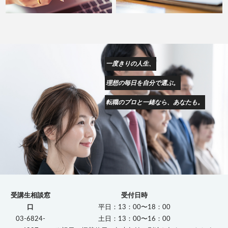
一度きりの人生、
理想の毎日を自分で選ぶ。
転職のプロと一緒なら、あなたも。
受講生相談窓
受付日時
口
平日：13：00〜18：00
03-6824-
土日：13：00〜16：00