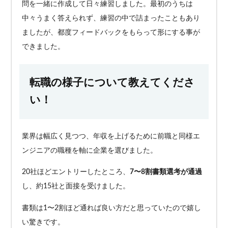
問を一緒に作成して日々練習しました。最初のうちは
中々うまく答えられず、練習の中で詰まったこともあり
ましたが、都度フィードバックをもらって形にする事が
できました。
転職の様子について教えてくださ
い！
業界は幅広く見つつ、年収を上げるために前職と同様エ
ンジニアの職種を軸に企業を選びました。
20社ほどエントリーしたところ、
7〜8割書類選考が通過
し、約15社と面接を受けました。
書類は1〜2割ほど通れば良い方だと思っていたので嬉し
い驚きです。