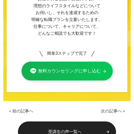
理想のライフスタイルなどについて
お伺いし、それを達成するための
明確な転職プランを立案いたします。
仕事について、キャリアについて、
どんなご相談でも大歓迎です！
簡単3ステップで完了
無料カウンセリングに申し込む
arrow_forward
« 前の記事へ
次の記事へ »
受講生の声一覧へ
arrow_forward