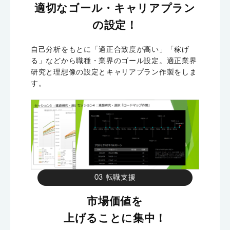
適切なゴール・キャリアプラン
の設定！
自己分析をもとに「適正合致度が高い」「稼げ
る」などから職種・業界のゴール設定。適正業界
研究と理想像の設定とキャリアプラン作製をしま
す。
03 転職支援
市場価値を
上げることに集中！