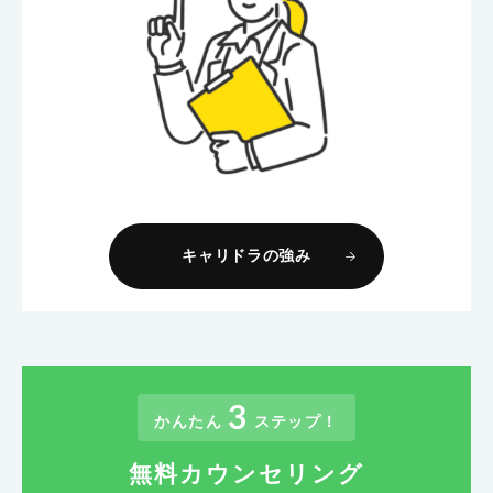
キャリドラの強み
3
かんたん
ステップ！
無料カウンセリング