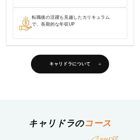
転職後の活躍も見越したカリキュラム
で、長期的な年収UP
キャリドラについて
キャリドラの
コース