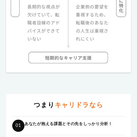
つまり
キャリドラなら
あなたが抱える課題とその先をしっかり分析！
01