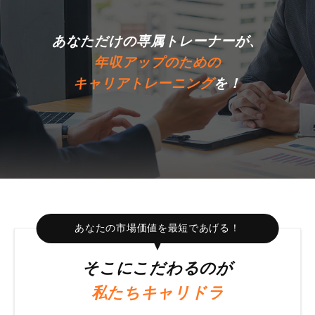
あなただけの専属トレーナーが、
年収アップのための
キャリアトレーニング
を！
あなたの市場価値を最短であげる！
そこにこだわるのが
私たちキャリドラ