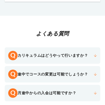
よくある質問
Q
カリキュラムはどうやって行いますか？
Q
途中でコースの変更は可能でしょうか？
Q
月途中からの入会は可能ですか？