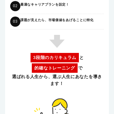
最適なキャリアプランを設定！
02
課題が見えたら、市場価値をあげることに特化
03
3段階のカリキュラム
と
的確なトレーニング
で
選ばれる人生から、選ぶ人生にあなたを導き
ます！