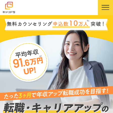
キャリドラについて
キャリドラの強み
コース・カリキュラム
受講生の声
よくある質問
ニュース