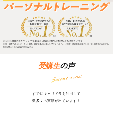
お客様相談窓口
プライバシーポリシー
特定商取引法に基づく表記
キャリアチェンジ関連情報
お問い合わせ
受講生
の声
無料カウンセリング
すでにキャリドラを利用して
数多くの実績が出ています！