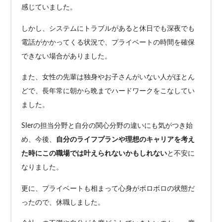
感じていました。
しかし、システムにトラブルがあると休日でも深夜でも
電話がかかってくる状況で、プライベートの時間を確保
できない場合がありました。
また、女性の先輩は独身やお子さんがいない人がほとん
どで、長年常に朝から晩までハードワークをこなしてい
ました。
SIerの担当分野と自分の関心分野の違いにも気がつき始
め、今後、
自分のライフプランや理想のキャリアを考え
た時にこの職場では叶えられないかもしれない
と不安に
なりました。
更に、プライベートも相まって心身がボロボロの状態だ
ったので、休職しました。