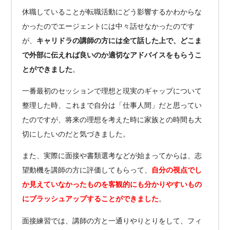
休職していることが転職活動にどう影響するかわからな
かったのでエージェントには中々話せなかったのです
が、
キャリドラの講師の方には全て話した上で、どこま
で外部に伝えれば良いのか適切なアドバイスをもらうこ
とができました
。
一番最初のセッションで理想と現実のギャップについて
整理した時、これまで自分は「仕事人間」だと思ってい
たのですが、将来の理想を考えた時に家族との時間も大
切にしたいのだと気づきました。
また、実際に面接や書類選考などが始まってからは、志
望動機を講師の方に評価してもらって、
自分の視点でし
か見えていなかったものを客観的にも分かりやすいもの
にブラッシュアップすることができました
。
面接練習では、講師の方と一通りやりとりをして、フィ