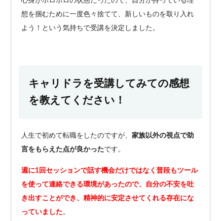
心身がボロボロの状態だったので、自分が持っている理
想を掴むために一度色々捨てて、新しいものを取り入れ
よう！という気持ちで受講を決定しました。
キャリドラを受講してみての感想
を教えてください！
人生で初めて転職をしたのですが、
家族以外の視点で助
言をもらえた点が良かった
です。
週に1回セッションで話す機会だけではなく普段もツール
を使って連絡できる環境があったので、自分の不安を吐
き出すことができ、精神的に安定させてくれる存在にな
っていました
。