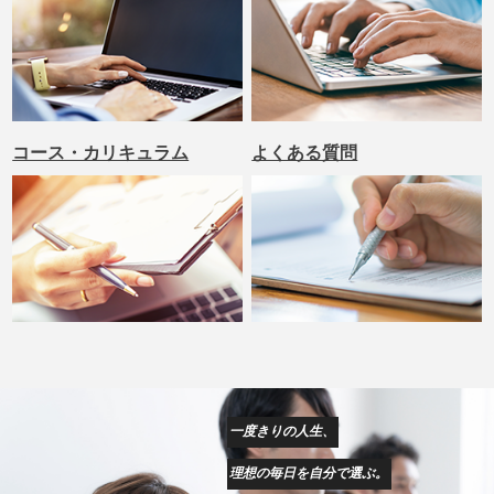
コース・カリキュラム
よくある質問
一度きりの人生、
理想の毎日を自分で選ぶ。