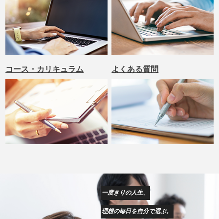
コース・カリキュラム
よくある質問
一度きりの人生、
理想の毎日を自分で選ぶ。