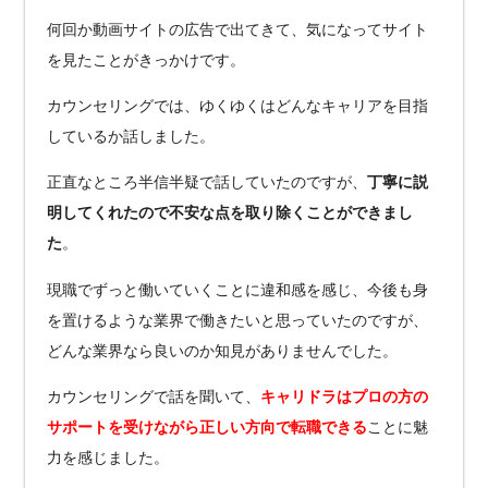
何回か動画サイトの広告で出てきて、気になってサイト
を見たことがきっかけです。
カウンセリングでは、ゆくゆくはどんなキャリアを目指
しているか話しました。
正直なところ半信半疑で話していたのですが、
丁寧に説
明してくれたので不安な点を取り除くことができまし
た
。
現職でずっと働いていくことに違和感を感じ、今後も身
を置けるような業界で働きたいと思っていたのですが、
どんな業界なら良いのか知見がありませんでした。
カウンセリングで話を聞いて、
キャリドラはプロの方の
サポートを受けながら正しい方向で転職できる
ことに魅
力を感じました。