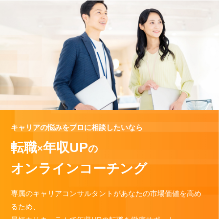
キャリアの悩みをプロに相談したいなら
転職
年収UP
×
の
オンラインコーチング
専属のキャリアコンサルタントがあなたの市場価値を高め
るため、