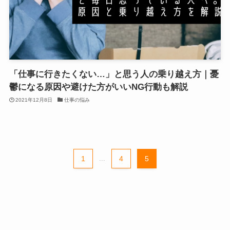
「仕事に行きたくない…」と思う人の乗り越え方｜憂
鬱になる原因や避けた方がいいNG行動も解説
2021年12月8日
仕事の悩み
1
...
4
5