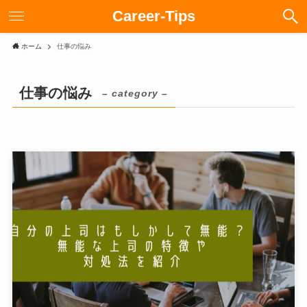
Career-Tips
ホーム
仕事の悩み
仕事の悩み
– category –