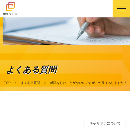
キャリドラについて
キャリドラの強み
よくある質問
コース・カリキュラム
TOP
>
よくある質問
>
就職をしたことがないのですが、効果はありますか？
受講生の声
よくある質問
ニュース
キャリドラについて