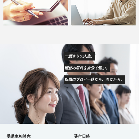
一度きりの人生、
理想の毎日を自分で選ぶ。
転職のプロと一緒なら、あなたも。
受講生相談窓
受付日時