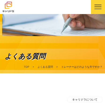
キャリドラについて
キャリドラの強み
よくある質問
コース・カリキュラム
TOP
>
よくある質問
>
トレーナーはどのような方ですか？
受講生の声
よくある質問
ニュース
キャリドラについて