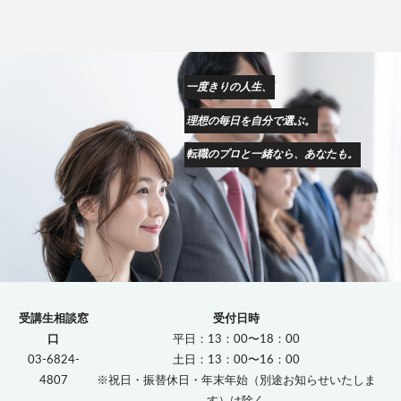
一度きりの人生、
理想の毎日を自分で選ぶ。
転職のプロと一緒なら、あなたも。
受講生相談窓
受付日時
口
平日：13：00〜18：00
03-6824-
土日：13：00〜16：00
4807
※祝日・振替休日・年末年始（別途お知らせいたしま