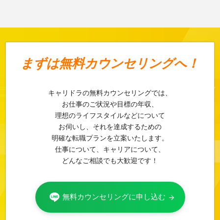
まずは
無料カウンセリングへ！
キャリドラの無料カウンセリングでは、
お仕事のご状況や目標の年収、
理想のライフスタイルなどについて
お伺いし、それを達成するための
明確な転職プランを立案いたします。
仕事について、キャリアについて、
どんなご相談でも大歓迎です！
無料カウンセリングに申し込む
arrow_forward