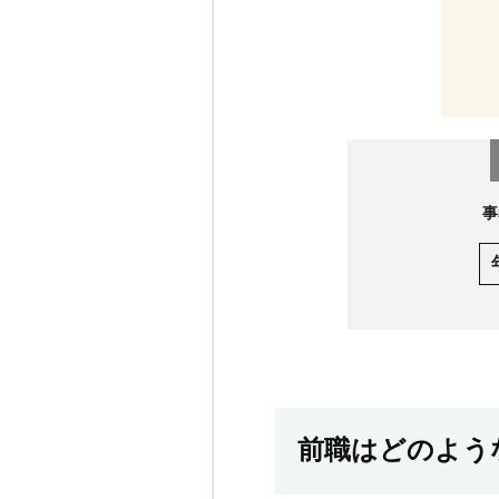
無料カウンセリング
事
前職はどのよう