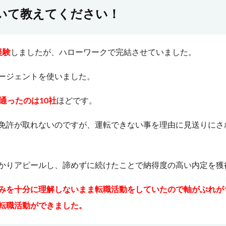
いて教えてください！
経験
しましたが、ハローワークで完結させていました。
ージェントを使いました。
通ったのは10社
ほどです。
免許が取れないのですが、運転できない事を理由に見送りにさ
かりアピールし、諦めずに続けたことで納得度の高い内定を獲
みを十分に理解しないまま転職活動をしていたので軸がぶれが
た転職活動ができました。