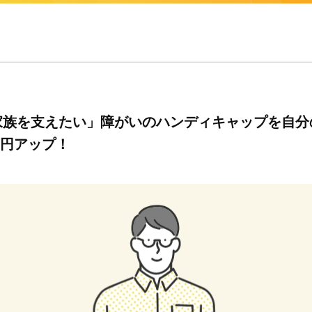
家族を支えたい」障がいのハンディキャップを自分
万円アップ！
記
キャリアチェンジ関連情報