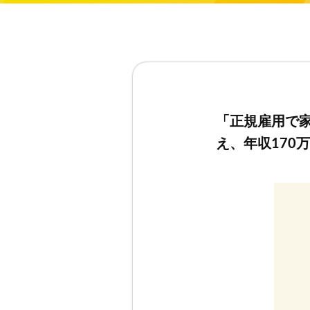
よくある質問
ニュース
「正規雇用で
お客様相談窓口
え、年収170
プライバシーポリシー
特定商取引法に基づく表
お問い合わせ