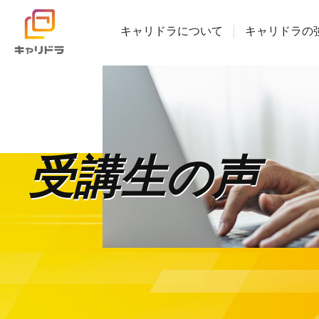
キャリドラについて
キャリドラの
キャリドラについて
キャリドラの強み
受講生の声
コース・カリキュラム
受講生の声