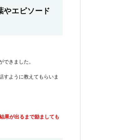
葉やエピソード
ができました。
話すように教えてもらいま
結果が出るまで励ましても