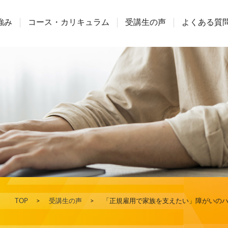
強み
コース・カリキュラム
受講生の声
よくある質
TOP
>
受講生の声
>
「正規雇用で家族を支えたい」障がいのハン