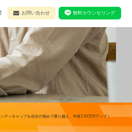
問
お問い合わせ
無料カウンセリング
ディキャップを自分の強みで乗り越え、年収170万円アップ！