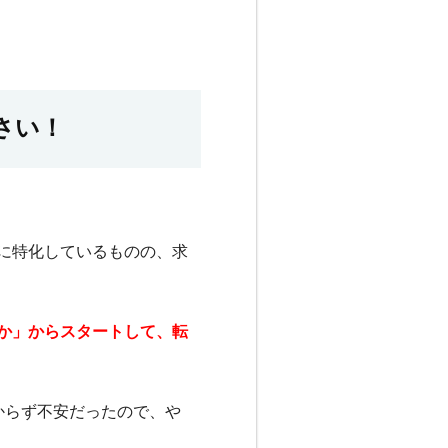
さい！
に特化しているものの、求
か」からスタートして、転
からず不安だったので、や