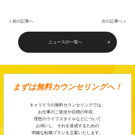
« 前の記事へ
次の記事へ »
ニュースの一覧へ
arrow_forward
まずは
無料カウンセリングへ！
キャリドラの無料カウンセリングでは、
お仕事のご状況や目標の年収、
理想のライフスタイルなどについて
お伺いし、それを達成するための
明確な転職プランを立案いたします。