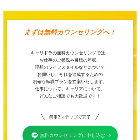
まずは
無料カウンセリングへ！
キャリドラの無料カウンセリングでは、
お仕事のご状況や目標の年収、
理想のライフスタイルなどについて
お伺いし、それを達成するための
明確な転職プランを立案いたします。
仕事について、キャリアについて、
どんなご相談でも大歓迎です！
簡単3ステップで完了
無料カウンセリングに申し込む
arrow_forward