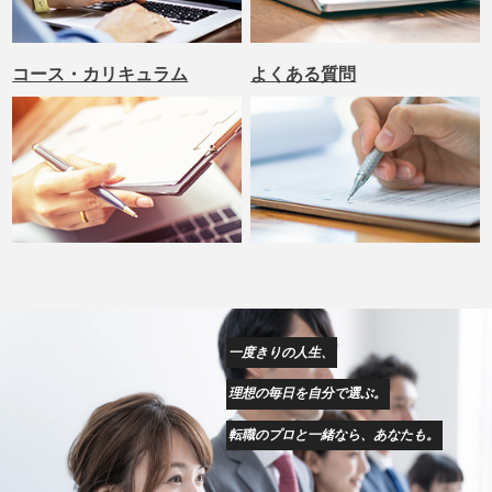
コース・カリキュラム
よくある質問
一度きりの人生、
理想の毎日を自分で選ぶ。
転職のプロと一緒なら、あなたも。