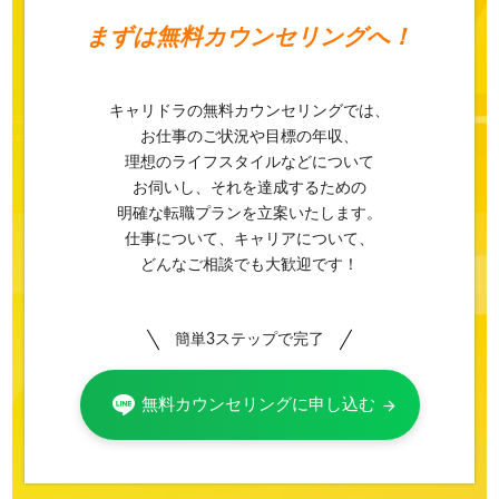
まずは
無料カウンセリングへ！
キャリドラの無料カウンセリングでは、
お仕事のご状況や目標の年収、
理想のライフスタイルなどについて
お伺いし、それを達成するための
明確な転職プランを立案いたします。
仕事について、キャリアについて、
どんなご相談でも大歓迎です！
簡単3ステップで完了
無料カウンセリングに申し込む
arrow_forward