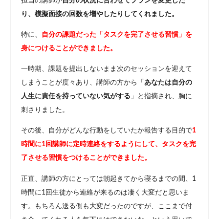
担当の講師が
自分の状況に合わせてプランを変更した
り、模擬面接の回数を増やしたりしてくれました。
特に、
自分の課題だった「タスクを完了させる習慣」を
身につけることができました。
一時期、課題を提出しないまま次のセッションを迎えて
しまうことが度々あり、講師の方から「
あなたは自分の
人生に責任を持っていない気がする
」と指摘され、胸に
刺さりました。
その後、自分がどんな行動をしていたか報告する目的で
1
時間に1回講師に定時連絡をするようにして、タスクを完
了させる習慣をつけることができました。
正直、講師の方にとっては朝起きてから寝るまでの間、1
時間に1回生徒から連絡が来るのは凄く大変だと思いま
す。もちろん送る側も大変だったのですが、ここまで付