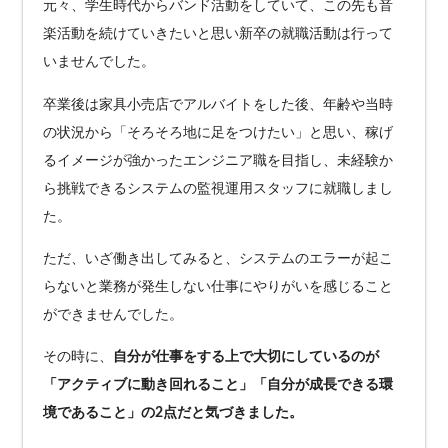
元々、学生時代からバンド活動をしていて、この先も音
楽活動を続けていきたいと思い新卒の就職活動は行って
いませんでした。
卒業後は家具小売店でアルバイトをした後、年齢や当時
の状況から「そろそろ地に足をつけたい」と思い、稼げ
るイメージが強かったエンジニア職を目指し、未経験か
ら挑戦できるシステムの監視運用スタッフに就職しまし
た。
ただ、いざ働き出してみると、システムのエラーが起こ
らないと業務が発生しない仕事にやりがいを感じること
ができませんでした。
その時に、
自分が仕事をする上で大切にしているのが
「アクティブに動き回れること」「自分が成長できる環
境であること」の2点だと気づきました。