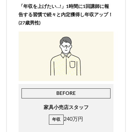
「年収を上げたい…!」1時間に1回講師に報
お客様相談窓口
告する習慣で続々と内定獲得し年収アップ！
(27歳男性)
プライバシーポリシー
特定商取引法に基づく表記
キャリアチェンジ関連情報
お問い合わせ
無料カウンセリング
BEFORE
家具小売店スタッフ
240万円
年収