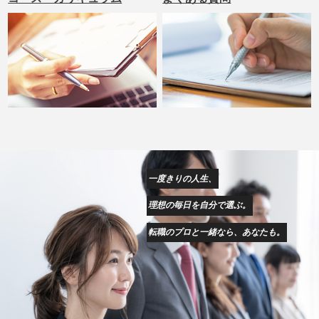
一度きりの人生、
理想の毎日を自分で選ぶ。
転職のプロと一緒なら、あなたも。