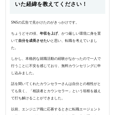
いた経緯を教えてください！
SNSの広告で見かけたのがきっかけです。
ちょうどその頃、
年収を上げ
、かつ厳しい環境に身を置
いて
自分を成長させたい
と思い、転職を考えていまし
た。
しかし、本格的な就職活動の経験がなかったので一人で
行うことに不安を感じており、無料カウンセリングに申
し込みました。
話を聞いてくれたカウンセラーさんは自分との相性がと
ても良く、「相談者とカウンセラー」という垣根を越え
て打ち解けることができました。
以前、エンジニア職に応募するときに転職エージェント