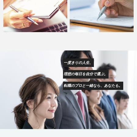
一度きりの人生、
理想の毎日を自分で選ぶ。
転職のプロと一緒なら、あなたも。