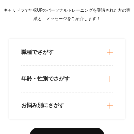
キャリドラで年収UPのパーソナルトレーニングを受講された方の実
お客様相談窓口
績と、
メッセージをご紹介します！
プライバシーポリシー
特定商取引法に基づく表記
キャリアチェンジ関連情報
職種でさがす
お問い合わせ
年齢・性別でさがす
無料カウンセリング
お悩み別にさがす