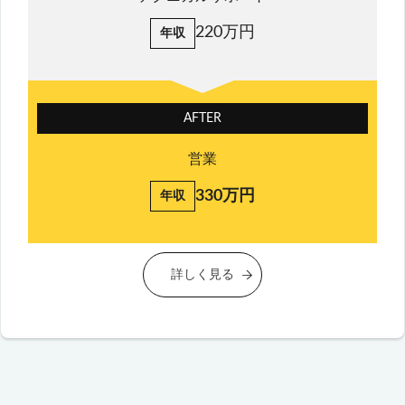
220万円
年収
AFTER
営業
330万円
年収
詳しく見る