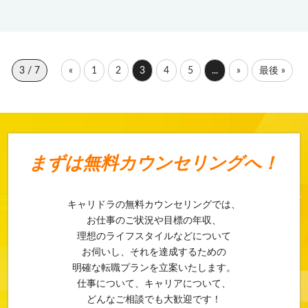
3 / 7
«
1
2
3
4
5
...
»
最後 »
まずは
無料カウンセリングへ！
キャリドラの無料カウンセリングでは、
お仕事のご状況や目標の年収、
理想のライフスタイルなどについて
お伺いし、それを達成するための
明確な転職プランを立案いたします。
仕事について、キャリアについて、
どんなご相談でも大歓迎です！