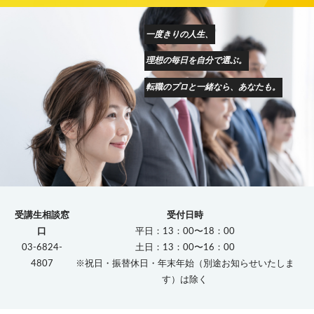
一度きりの人生、
理想の毎日を自分で選ぶ。
転職のプロと一緒なら、あなたも。
受講生相談窓
受付日時
口
平日：13：00〜18：00
03-6824-
土日：13：00〜16：00
4807
※祝日・振替休日・年末年始（別途お知らせいたしま
す）は除く