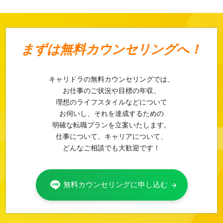
まずは
無料カウンセリングへ！
キャリドラの無料カウンセリングでは、
お仕事のご状況や目標の年収、
理想のライフスタイルなどについて
お伺いし、それを達成するための
明確な転職プランを立案いたします。
仕事について、キャリアについて、
どんなご相談でも大歓迎です！
無料カウンセリングに申し込む
arrow_forward