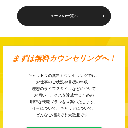
ニュースの一覧へ
arrow_forward
まずは
無料カウンセリングへ！
キャリドラの無料カウンセリングでは、
お仕事のご状況や目標の年収、
理想のライフスタイルなどについて
お伺いし、それを達成するための
明確な転職プランを立案いたします。
仕事について、キャリアについて、
どんなご相談でも大歓迎です！