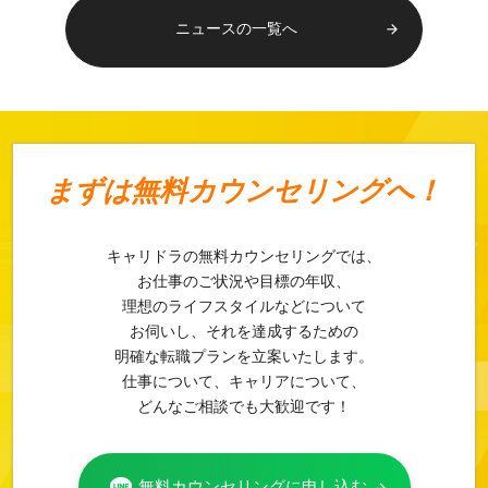
ニュースの一覧へ
arrow_forward
まずは
無料カウンセリングへ！
キャリドラの無料カウンセリングでは、
お仕事のご状況や目標の年収、
理想のライフスタイルなどについて
お伺いし、それを達成するための
明確な転職プランを立案いたします。
仕事について、キャリアについて、
どんなご相談でも大歓迎です！
無料カウンセリングに申し込む