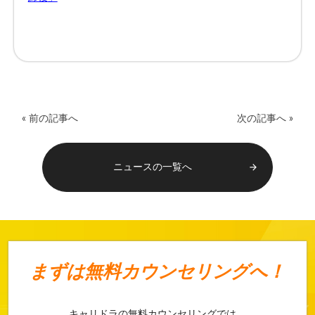
« 前の記事へ
次の記事へ »
ニュースの一覧へ
arrow_forward
まずは
無料カウンセリングへ！
キャリドラの無料カウンセリングでは、