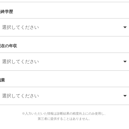
最終学歴
現在の年収
職業
※入力いただいた情報は診断結果の精度向上にのみ使用し、
第三者に提供することはありません。